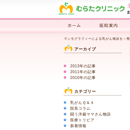
マンモグラフィーによる乳がん検診を～熊
アーカイブ
2013年の記事
2011年の記事
2010年の記事
カテゴリー
乳がんＱ＆Ａ
院長コラム
闘う洋裁ママさん物語
医療トリビア
新着情報