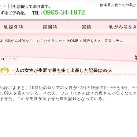
熊本県八代市での乳が
本で乳がん検診なら むらたクリニック HOME
> 乳癌Ｑ＆Ａ・院長コラム
一人の女性が生涯で最も多く出産した記録は69人
記録によると、19世紀のロシアの女性が27回の妊娠で四つ子を4回、三
む69人を産んでいる。その夫、ワシリイさんはその奥さんが亡くなると
ませた。これが男性が産ませた世界記録となっている。