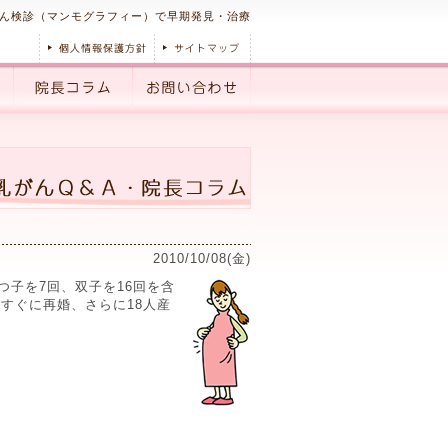
ん検診（マンモグラフィー）で早期発見・治療
2010/10/08(金)
つ子を7回、双子を16回を含
すぐに再婚、さらに18人産