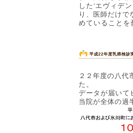
した‘エヴィデ
り、医師だけで
めていることを
平成22年度乳癌検診
２２年度の八代
た。
データが届いて
当院が全体の過