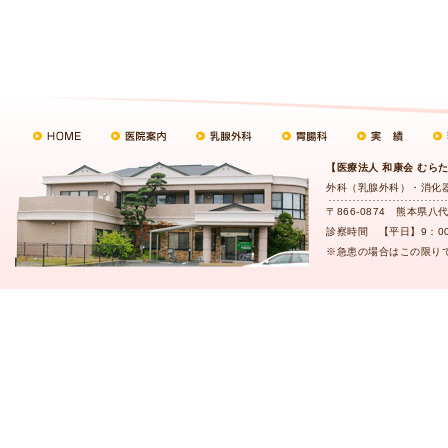
【医療法人 和康会 むら
外科（乳腺外科）・消化
〒866-0874 熊本県八代市
診察時間 【平日】9：00
※急患の場合はこの限り