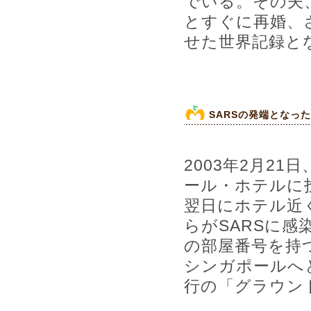
でいる。その夫
とすぐに再婚、
せた世界記録と
SARSの発端となっ
2003年2月2
ール・ホテルに
翌日にホテル近
らがSARSに感
の部屋番号を持
シンガポールへと
行の「グラウン