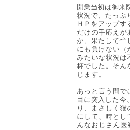
開業当初は御来
状況で、たっぷ
ＨＰをアップす
だけの手応えが
か、果たして忙
にも負けない（
みたいな状況は
杯でした。そん
じます。
あっと言う間で
目に突入した今
り、まさしく猫
にして、時とし
んなおじさん医