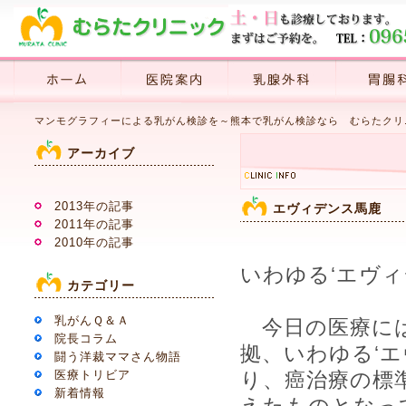
マンモグラフィーによる乳がん検診を～熊本で乳がん検診なら むらたクリニ
アーカイブ
2013年の記事
エヴィデンス馬鹿
2011年の記事
2010年の記事
いわゆる‘エヴィ
カテゴリー
乳がんＱ＆Ａ
今日の医療には
院長コラム
拠、いわゆる‘
闘う洋裁ママさん物語
医療トリビア
り、癌治療の標
新着情報