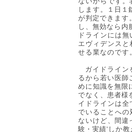
ないからです。
します。１日１
が判定できます
し、無効なら内
ドラインには無
エヴィデンスと
せる業なのです
ガイドラインを
るから若い医師
めに知識を無限
でなく、患者様
イドラインは全
でいることへの
ないけど、間違
験・実績’しか