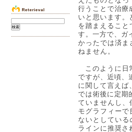
えたものとなっ
行うことで治療
Reterieval
いと思います。
を踏まえること
す。一方で、ガ
かったでは済ま
ねません。
このように日常
ですが、近頃、
に関して言えば
では術後に定期
ていませんし、
モグラフィーで
ないとしている
ラインに推奨さ